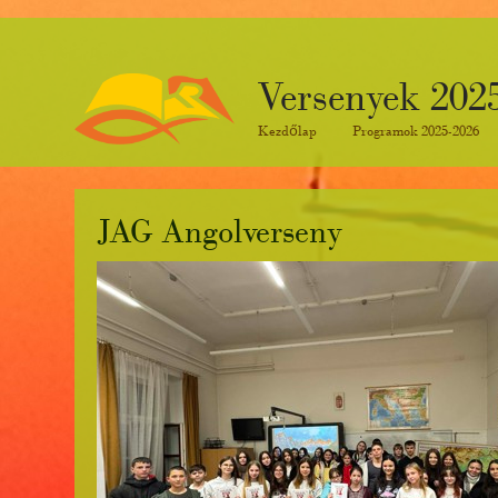
Versenyek 202
Kezdőlap
Programok 2025-2026
JAG Angolverseny