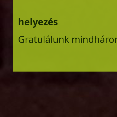
helyezés
Gratulálunk mindháro