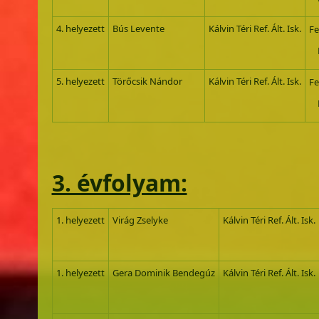
4. helyezett
Bús Levente
Kálvin Téri Ref. Ált. Isk.
Fe
Ba
5. helyezett
Törőcsik Nándor
Kálvin Téri Ref. Ált. Isk.
Fe
Ba
3. évfolyam:
1. helyezett
Virág Zselyke
Kálvin Téri Ref. Ált. Isk.
1. helyezett
Gera Dominik Bendegúz
Kálvin Téri Ref. Ált. Isk.