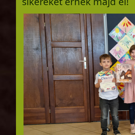
sikereket érnek majd el!