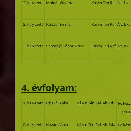
2. helyezett
Molnár Viktória
Kálvin Téri Ref. Ált. Isk.
2. helyezett
Kulcsár Emma
Kálvin Téri Ref. Ált. Isk.
3. helyezett
Somogyi Gábor Márk
Kálvin Téri Ref. Ált. Isk.
4. évfolyam:
1. helyezett
Oriskó Janka
Kálvin Téri Ref. Ált. Isk.
Felkész
Csalán
2. helyezett
Kovács Viola
Kálvin Téri Ref. Ált. Isk.
Felkész