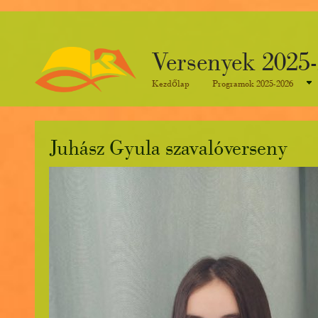
Versenyek 2025
Kezdőlap
Programok 2025-2026
Juhász Gyula szavalóverseny