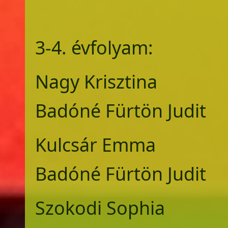
3-4. évfolyam:
Nagy Krisztin
Badóné Fürtön Judit
Kulcsár Emma
Badóné Fürtön Judit
Szokodi Sophi