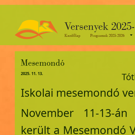
Versenyek 2025
Kezdőlap
Programok 2025-2026
Mesemondó
2025. 11. 13.
Tót
Iskolai mesemondó ve
November 11-13-án 
került a Mesemondó V