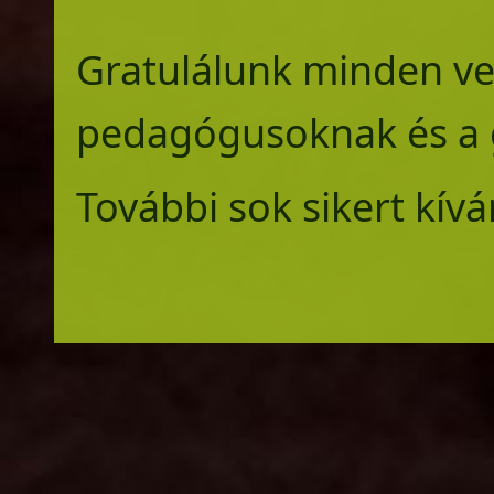
Gratulálunk minden ver
pedagógusoknak és a g
További sok sikert kívá