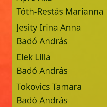
Tóth-Restás 
Jesity Irina A
Badó András
Elek Lilla 
Badó András
Tokovics Tama
Badó András