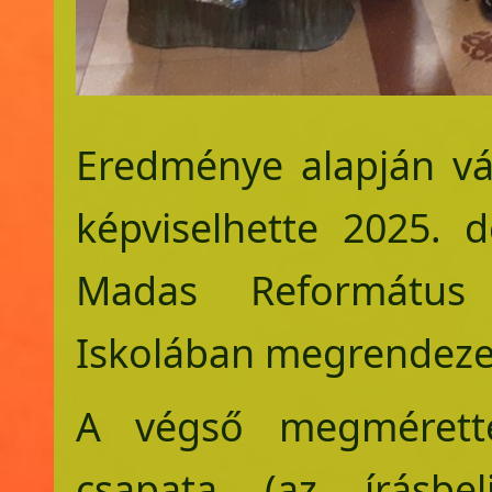
Eredménye alapján vá
képviselhette 2025. 
Madas Református
Iskolában megrendeze
A végső megmérette
csapata (az írásb