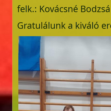
felk.: Kovácsné Bodzsá
Gratulálunk a kiváló 