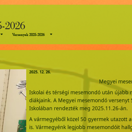
5-2026
Versenyek 2025-2026
2025. 12. 26.
Megyei mese
Iskolai és térségi mesemondó után újabb 
diákjaink. A Megyei mesemondó versenyt S
Iskolában rendezték meg 2025.11.26-án.
A vármegyéből közel 50 gyermek utazott a 
is. Vármegyénk legjobb mesemondóit hallga