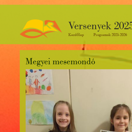
Versenyek 202
Kezdőlap
Programok 2025-2026
Megyei mesemondó