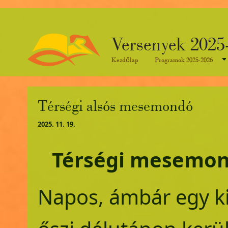
Versenyek 2025
Kezdőlap
Programok 2025-2026
Térségi alsós mesemondó
2025. 11. 19.
​Térségi mesemo
Napos, ámbár egy ki