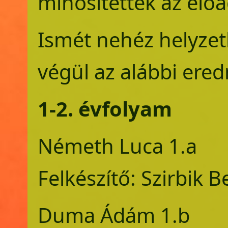
minősítettek az elő
Ismét nehéz helyzet
végül az alábbi ere
1-2. évfolyam
Németh Luca
Felkészítő: Szirbik Be
Duma Ádám 