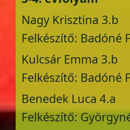
Nagy Kriszti
Felkészítő: Badóné F
Kulcsár Emm
Felkészítő: Badóné F
Benedek Luc
Felkészítő: Györgyn