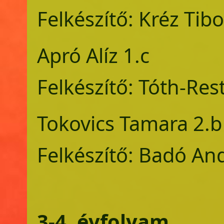
Felkészítő: Kréz Tibo
Apró Alíz 
Felkészítő: Tóth-Re
Tokovics Tam
Felkészítő: Badó An
3-4. évfolyam