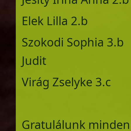
Elek Lilla 2.b 
Szokodi Sophia 3
Judit
Virág Zselyke 3.
Gratulálunk minden 