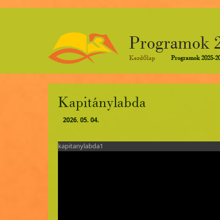
Programok 2
Kezdőlap
Programok 2025-2
Kapitánylabda
2026. 05. 04.
kapitanylabda1